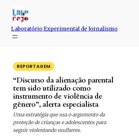
Pular
para
o
conteúdo
Laboratório Experimental de Jornalismo
REPORTAGEM
“Discurso da alienação parental
tem sido utilizado como
instrumento de violência de
gênero”, alerta especialista
Uma estratégia que usa o argumento da
proteção de crianças e adolescentes para
seguir violentando mulheres.