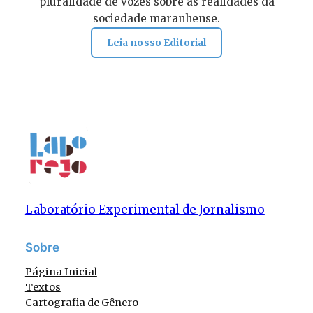
pluralidade de vozes sobre as realidades da
sociedade maranhense.
Leia nosso Editorial
Laboratório Experimental de Jornalismo
Sobre
Página Inicial
Textos
Cartografia de Gênero