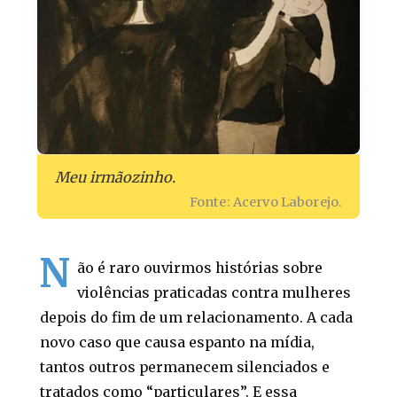
Meu irmãozinho.
Fonte: Acervo Laborejo.
N
ão é raro ouvirmos histórias sobre
violências praticadas contra mulheres
depois do fim de um relacionamento. A cada
novo caso que causa espanto na mídia,
tantos outros permanecem silenciados e
tratados como “particulares”. E essa