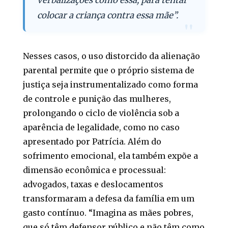
verbalizações como essa, para tentar
colocar a criança contra essa mãe”.
Nesses casos, o uso distorcido da alienação
parental permite que o próprio sistema de
justiça seja instrumentalizado como forma
de controle e punição das mulheres,
prolongando o ciclo de violência sob a
aparência de legalidade, como no caso
apresentado por Patrícia. Além do
sofrimento emocional, ela também expõe a
dimensão econômica e processual:
advogados, taxas e deslocamentos
transformaram a defesa da família em um
gasto contínuo. “Imagina as mães pobres,
que só têm defensor público e não têm como