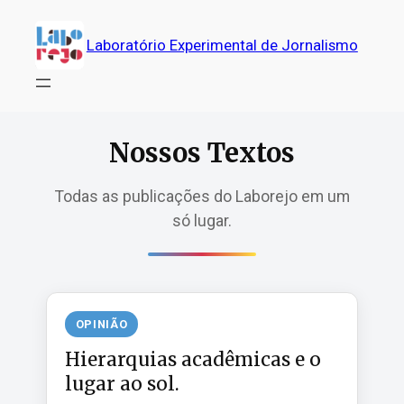
Pular
para
Laboratório Experimental de Jornalismo
o
conteúdo
Nossos Textos
Todas as publicações do Laborejo em um
só lugar.
OPINIÃO
Hierarquias acadêmicas e o
lugar ao sol.