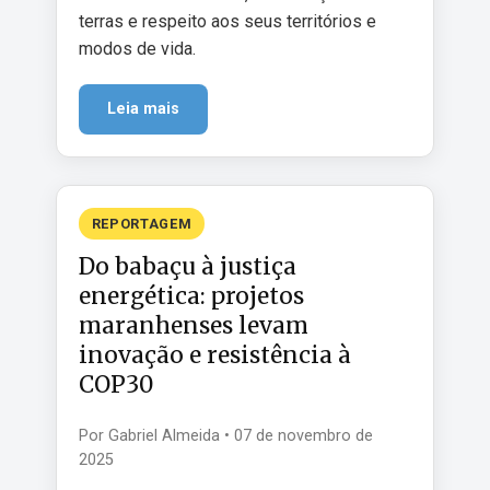
terras e respeito aos seus territórios e
modos de vida.
Leia mais
REPORTAGEM
Do babaçu à justiça
energética: projetos
maranhenses levam
inovação e resistência à
COP30
Por Gabriel Almeida • 07 de novembro de
2025