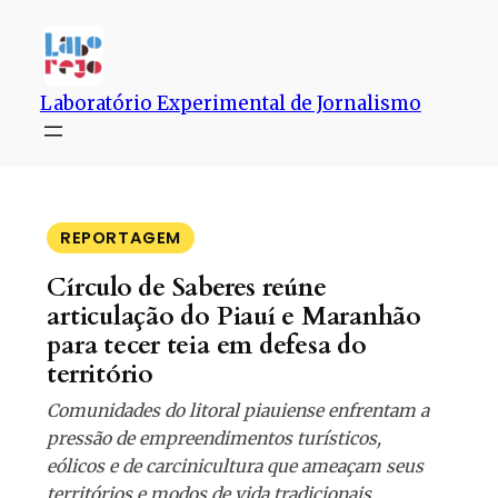
Pular
para
o
conteúdo
Laboratório Experimental de Jornalismo
REPORTAGEM
Círculo de Saberes reúne
articulação do Piauí e Maranhão
para tecer teia em defesa do
território
Comunidades do litoral piauiense enfrentam a
pressão de empreendimentos turísticos,
eólicos e de carcinicultura que ameaçam seus
territórios e modos de vida tradicionais.