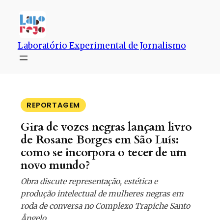
Pular
para
o
conteúdo
Laboratório Experimental de Jornalismo
REPORTAGEM
Gira de vozes negras lançam livro
de Rosane Borges em São Luís:
como se incorpora o tecer de um
novo mundo?
Obra discute representação, estética e
produção intelectual de mulheres negras em
roda de conversa no Complexo Trapiche Santo
Ângelo.