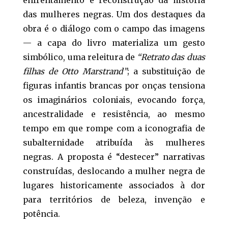
enfrentamento e reconstrução da história
das mulheres negras. Um dos destaques da
obra é o diálogo com o campo das imagens
— a capa do livro materializa um gesto
simbólico, uma releitura de
“Retrato das duas
filhas de Otto Marstrand”
; a substituição de
figuras infantis brancas por onças tensiona
os imaginários coloniais, evocando força,
ancestralidade e resistência, ao mesmo
tempo em que rompe com a iconografia de
subalternidade atribuída às mulheres
negras. A proposta é “destecer” narrativas
construídas, deslocando a mulher negra de
lugares historicamente associados à dor
para territórios de beleza, invenção e
potência.