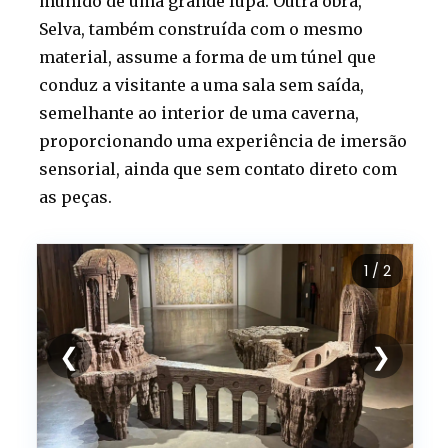
munido de uma grande lupa. Outra obra,
Selva, também construída com o mesmo
material, assume a forma de um túnel que
conduz a visitante a uma sala sem saída,
semelhante ao interior de uma caverna,
proporcionando uma experiência de imersão
sensorial, ainda que sem contato direto com
as peças.
1
/ 2
❮
❯