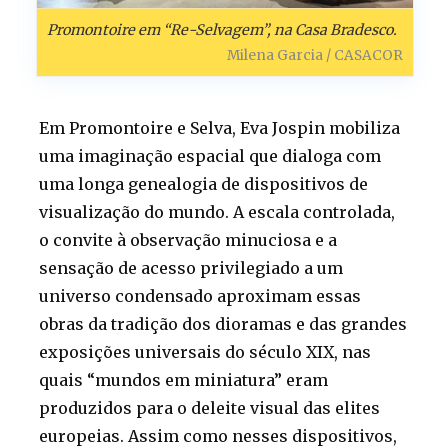
Promontoire em “Re-Selvagem”, na Casa Bradesco.
Milena Garcia / CASACOR
Em Promontoire e Selva, Eva Jospin mobiliza
uma imaginação espacial que dialoga com
uma longa genealogia de dispositivos de
visualização do mundo. A escala controlada,
o convite à observação minuciosa e a
sensação de acesso privilegiado a um
universo condensado aproximam essas
obras da tradição dos dioramas e das grandes
exposições universais do século XIX, nas
quais “mundos em miniatura” eram
produzidos para o deleite visual das elites
europeias. Assim como nesses dispositivos,