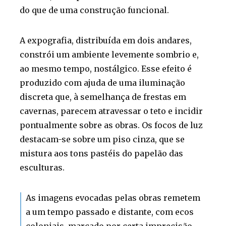
do que de uma construção funcional.
A expografia, distribuída em dois andares,
constrói um ambiente levemente sombrio e,
ao mesmo tempo, nostálgico. Esse efeito é
produzido com ajuda de uma iluminação
discreta que, à semelhança de frestas em
cavernas, parecem atravessar o teto e incidir
pontualmente sobre as obras. Os focos de luz
destacam-se sobre um piso cinza, que se
mistura aos tons pastéis do papelão das
esculturas.
As imagens evocadas pelas obras remetem
a um tempo passado e distante, com ecos
coloniais, marcado por certa imprecisão,