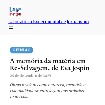
Pular
para
o
conteúdo
Laboratório Experimental de Jornalismo
OPINIÃO
A memória da matéria em
Re-Selvagem, de Eva Jospin
29 de dezembro de 2025
Obras revelam como natureza, memória e
colonialidade se entrelaçam nos próprios
materiais.