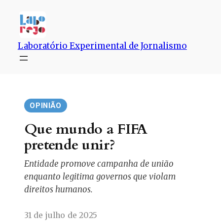
Pular
para
o
conteúdo
Laboratório Experimental de Jornalismo
OPINIÃO
Que mundo a FIFA
pretende unir?
Entidade promove campanha de união
enquanto legitima governos que violam
direitos humanos.
31 de julho de 2025