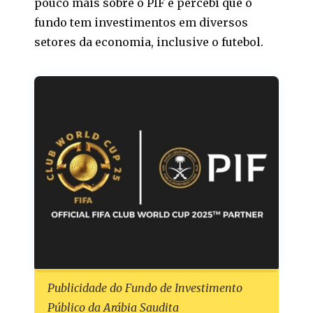
pouco mais sobre o PIF e percebi que o
fundo tem investimentos em diversos
setores da economia, inclusive o futebol.
Publicidade do Fundo de Investimento
Público da Arábia Saudita