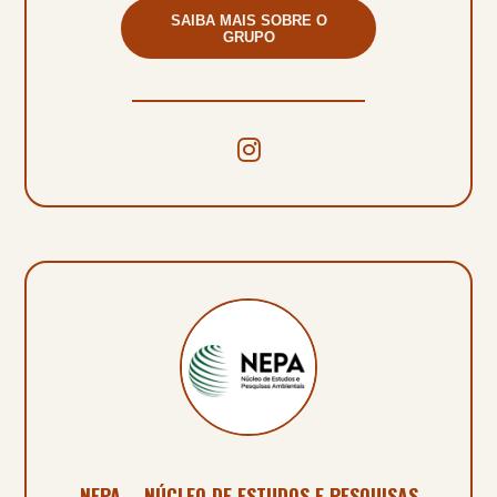
SAIBA MAIS SOBRE O
GRUPO
NEPA – NÚCLEO DE ESTUDOS E PESQUISAS